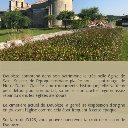
Daubèze comprend dans son patrimoine la très belle église de
Saint Sulpice, de l’époque romane placée sous le patronage de
Notre-Dame. Classée aux monuments historique, elle vaut un
petit détour pour son portail, sa nef et son clocher pignon assez
répandu dans les églises alentours.
Le cimetière actuel de Daubèze, a gardé sa disposition d’origine
en jouxtant l’Église comme cela était fréquent à cette époque.
Sur la route D123, vous pouvez apercevoir la croix de mission de
Daubèze.