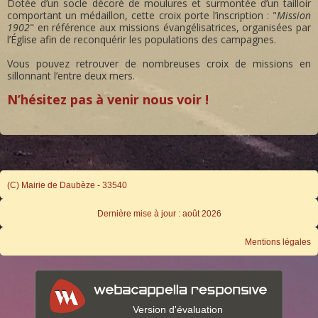
Dotée d’un socle décoré de moulures et surmontée d’un tailloir
comportant un médaillon, cette croix porte l’inscription : "
Mission
1902
" en référence aux missions évangélisatrices, organisées par
l’Église afin de reconquérir les populations des campagnes.
Vous pouvez retrouver de nombreuses croix de missions en
sillonnant l’entre deux mers.
N’hésitez pas à venir nous voir !
(C) Mairie de Daubèze - 33540
Dernière mise à jour : août 2026
Mentions légales
Version d'évaluation