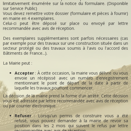
limitativement énumérée sur la notice du formulaire. (Disponible
sur Service Public)
Vous devez remettre votre dossier (formulaire et pièces à fournir)
en mairie en 4 exemplaires.
Celui-ci peut être déposé sur place ou envoyé par lettre
recommandée avec avis de réception.
Des exemplaires supplémentaires sont parfois nécessaires (cas
par exemple pour des travaux sur une construction située dans un
secteur protégé ou des travaux soumis à l'avis ou l'accord des
Bâtiments de France...).
La Mairie peut :
Accepter
: À cette occasion, la mairie vous délivre ou vous
envoie un récépissé avec un numéro d'enregistrement
mentionnant le point de départ de la date à partir de
laquelle les travaux pourront commencer.
La décision de la mairie prend la forme d'un arrêté. Cette décision
vous est adressée par lettre recommandée avec avis de réception
ou par courrier électronique.
Refuser
: Lorsqu'un permis de construire vous a été
refusé, vous pouvez demander à la mairie de revoir sa
position dans les 2 mois qui suivent le refus par lettre
recommandée avec avis de réception.