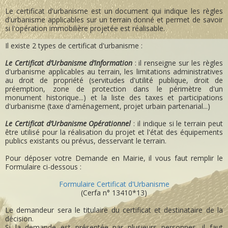
Le certificat d'urbanisme est un document qui indique les règles
d'urbanisme applicables sur un terrain donné et permet de savoir
si l'opération immobilière projetée est réalisable.
Il existe 2 types de certificat d'urbanisme :
Le Certificat d’Urbanisme d’Information
: il renseigne sur les règles
d'urbanisme applicables au terrain, les limitations administratives
au droit de propriété (servitudes d'utilité publique, droit de
préemption, zone de protection dans le périmètre d'un
monument historique...) et la liste des taxes et participations
d'urbanisme (taxe d'aménagement, projet urbain partenarial...)
Le Certificat d’Urbanisme Opérationnel
: il indique si le terrain peut
être utilisé pour la réalisation du projet et l'état des équipements
publics existants ou prévus, desservant le terrain.
Pour déposer votre Demande en Mairie, il vous faut remplir le
Formulaire ci-dessous :
Formulaire Certificat d'Urbanisme
(Cerfa n° 13410*13)
Le demandeur sera le titulaire du certificat et destinataire de la
décision.
Si la demande est présentée par plusieurs personnes, il faut