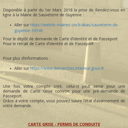
Disponible à partir du 1er Mars 2018 la prise de Rendez-vous en
ligne à la Mairie de Sauveterre de Guyenne :
Aller sur
https://welrdv-mairies-cni.fr/alias/sauveterre-de-
guyenne-33540
Pour le dépôt de demande de Carte d’Identité et de Passeport
Pour le retrait de Carte d’Identité et de Passeport
Pour plus d’informations :
Aller sur
https://www.demarches.interieur.gouv.fr
Une fois votre compte créé, celui-ci peut servir pour une
demande de Carte Grise comme pour une pré-demande de
Passeport.
Grâce à votre compte, vous pouvez suivre l’état d’avancement de
votre demande.
CARTE GRISE - PERMIS DE CONDUITE