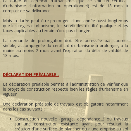
La durée du certificat d'urbanisme (que ce soit un certificat
d'urbanisme d'information ou opérationnel) est de 18 mois à
compter de sa délivrance.
Mais la durée peut être prolongée d'une année aussi longtemps
que les règles d'urbanisme, les servitudes d'utilité publique et les
taxes applicables au terrain n'ont pas changée.
La demande de prolongation doit être adressée par courrier
simple, accompagnée du certificat d'urbanisme à prolonger, à la
mairie au moins 2 mois avant l'expiration du délai de validité de
18 mois.
DÉCLARATION PRÉALABLE :
La déclaration préalable permet à l'administration de vérifier que
le projet de construction respecte bien les règles d'urbanisme en
vigueur.
Une déclaration préalable de travaux est obligatoire notamment
dans les cas suivants :
Construction nouvelle (garage, dépendance...) ou travaux
sur une construction existante ayant pour résultat la
création d'une surface de plancher ou d'une emprise au sol