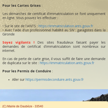
Pour les Cartes Grises
:
Les démarches de certificat d'immatriculation se font uniquement
en ligne. Vous pouvez les effectuer :
• Sur le site de l'ANTS :
https://immatriculation.ants.gouv.fr
• Avec l'aide d'un professionnel habilité au SIV : garagistes dans la
Gironde
Soyez vigilants !
Des sites frauduleux faisant payer les
demandes de certificat d'immatriculation sont nombreux sur
internet.
En cas de perte de carte grise, il vous suffit de faire une demande
de duplicata sur le site :
https://immatriculation.ants.gouv.fr
Pour les Permis de Conduire
:
Aller sur
https://permisdeconduire.ants.gouv.fr
(C) Mairie de Daubèze - 33540