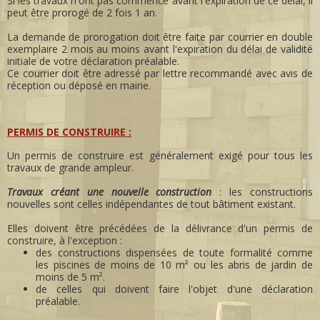
Si les travaux n'ont pas commencé avant l'expiration de ce délai, il
peut être prorogé de 2 fois 1 an.
La demande de prorogation doit être faite par courrier en double
exemplaire 2 mois au moins avant l'expiration du délai de validité
initiale de votre déclaration préalable.
Ce courrier doit être adressé par lettre recommandé avec avis de
réception ou déposé en mairie.
PERMIS DE CONSTRUIRE :
Un permis de construire est généralement exigé pour tous les
travaux de grande ampleur.
Travaux créant une nouvelle construction
: les constructions
nouvelles sont celles indépendantes de tout bâtiment existant.
Elles doivent être précédées de la délivrance d'un permis de
construire, à l'exception :
des constructions dispensées de toute formalité comme
les piscines de moins de 10 m² ou les abris de jardin de
moins de 5 m².
de celles qui doivent faire l'objet d'une déclaration
préalable.