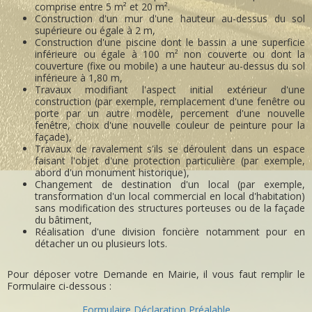
comprise entre 5 m² et 20 m².
Construction d'un mur d'une hauteur au-dessus du sol
supérieure ou égale à 2 m,
Construction d'une piscine dont le bassin a une superficie
inférieure ou égale à 100 m² non couverte ou dont la
couverture (fixe ou mobile) a une hauteur au-dessus du sol
inférieure à 1,80 m,
Travaux modifiant l'aspect initial extérieur d'une
construction (par exemple, remplacement d'une fenêtre ou
porte par un autre modèle, percement d'une nouvelle
fenêtre, choix d'une nouvelle couleur de peinture pour la
façade),
Travaux de ravalement s'ils se déroulent dans un espace
faisant l'objet d'une protection particulière (par exemple,
abord d'un monument historique),
Changement de destination d'un local (par exemple,
transformation d'un local commercial en local d'habitation)
sans modification des structures porteuses ou de la façade
du bâtiment,
Réalisation d'une division foncière notamment pour en
détacher un ou plusieurs lots.
Pour déposer votre Demande en Mairie, il vous faut remplir le
Formulaire ci-dessous :
Formulaire Déclaration Préalable