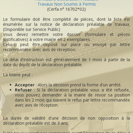
Travaux Non Soumis à Permis
(Cerfa n° 16702*02)
Le formulaire doit être complété de pièces, dont la liste est
énumérée sur la notice de déclaration préalable de travaux.
(Disponible sur Service Public)
Vous devez remettre votre dossier (formulaire et pièces
justificatives) à votre mairie en 2 exemplaires.
Celui-ci peut être déposé sur place ou envoyé par lettre
recommandée avec avis de réception.
Le délai d'instruction est généralement de 1 mois à partir de la
date du dépôt de la déclaration préalable.
La Mairie peut :
Accepter
: Alors la décision prend la forme d'un arrêté.
Refuser
: Si la déclaration préalable vous a été refusée,
vous pouvez demander à la mairie de revoir sa position
dans les 2 mois qui suivent le refus par lettre recommandée
avec avis de réception.
La durée de validité d'une décision de non opposition à la
déclaration préalable est de 3 ans.