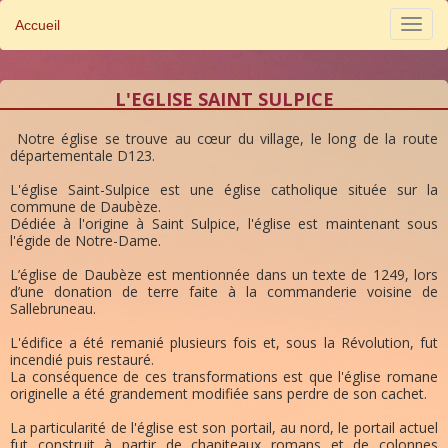
Accueil
L'EGLISE SAINT SULPICE
Notre église se trouve au cœur du village, le long de la route
départementale D123.
L'église Saint-Sulpice est une église catholique située sur la
commune de Daubèze.
Dédiée à l'origine à Saint Sulpice, l'église est maintenant sous
l'égide de Notre-Dame.
L’église de Daubèze est mentionnée dans un texte de 1249, lors
d’une donation de terre faite à la commanderie voisine de
Sallebruneau.
L'édifice a été remanié plusieurs fois et, sous la Révolution, fut
incendié puis restauré.
La conséquence de ces transformations est que l'église romane
originelle a été grandement modifiée sans perdre de son cachet.
La particularité de l'église est son portail, au nord, le portail actuel
fut construit à partir de chapiteaux romans et de colonnes