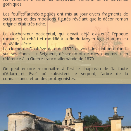
gothiques.
Les fouilles archéologiques ont mis au jour divers fragments de
sculptures et des modillons figurés révélant que le décor roman
originel était très riche.
Le clocher-mur occidental, qui devait déjà exister à l’époque
romane, fut rebâti et modifié à la fin du Moyen Âge et au milieu
du XVIIIe siècle.
La cloche de Daubèze date de 1870 et voici l’inscription qu’on lit
sur ses flancs : « Seigneur, délivrez-moi de mes ennemis » en
référence à la Guerre franco-allemande de 1870.
On peut encore reconnaître à l’est le chapiteau de "la faute
d’Adam et Eve" où subsistent le serpent, l’arbre de la
connaissance et un des protagonistes.