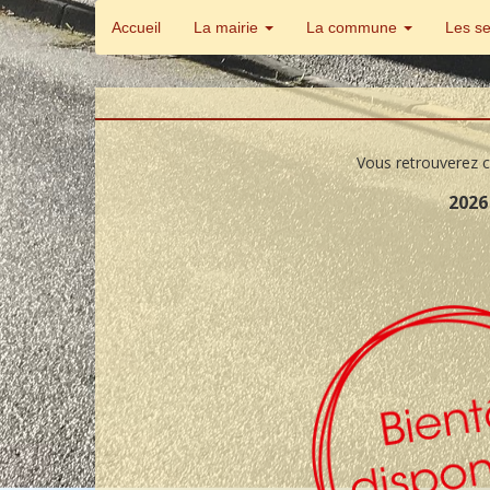
Accueil
La mairie
La commune
Les s
Vous retrouverez c
2026