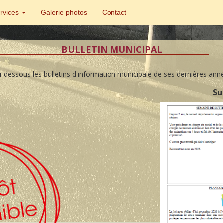
ervices
Galerie photos
Contact
BULLETIN MUNICIPAL
i-dessous les bulletins d'information municipale de ses dernières anné
Su